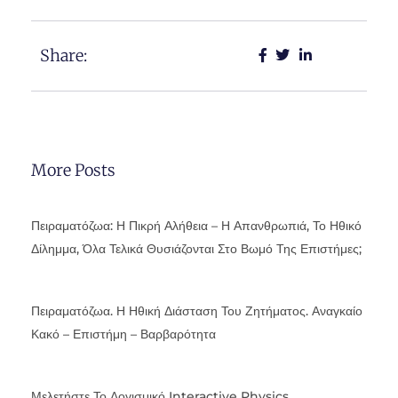
Share:
More Posts
Πειραματόζωα: Η Πικρή Αλήθεια – Η Απανθρωπιά, Το Ηθικό
Δίλημμα, Όλα Τελικά Θυσιάζονται Στο Βωμό Της Επιστήμες;
Πειραματόζωα. Η Ηθική Διάσταση Του Ζητήματος. Αναγκαίο
Κακό – Επιστήμη – Βαρβαρότητα
Μελετήστε Το Λογισμικό Interactive Physics