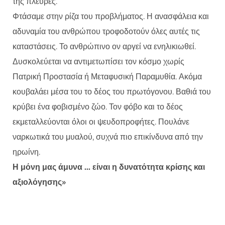
της πλευρές.
Φτάσαμε στην ρίζα του προβλήματος. Η ανασφάλεια και
αδυναμία του ανθρώπου τροφοδοτούν όλες αυτές τις
καταστάσεις. Το ανθρώπινο ον αργεί να ενηλικιωθεί.
Δυσκολεύεται να αντιμετωπίσει τον κόσμο χωρίς
Πατρική Προστασία ή Μεταφυσική Παραμυθία. Ακόμα
κουβαλάει μέσα του το δέος του πρωτόγονου. Βαθιά του
κρύβει ένα φοβισμένο ζώο. Τον φόβο και το δέος
εκμεταλλεύονται όλοι οι ψευδοπροφήτες. Πουλάνε
ναρκωτικά του μυαλού, συχνά πιο επικίνδυνα από την
ηρωίνη.
Η μόνη μας άμυνα … είναι η δυνατότητα κρίσης και
αξιολόγησης»