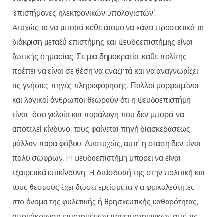
‘επιστήμονες ηλεκτρονικών υπολογιστών’.
Aτυχώς το να μπορεί κάθε άτομο να κάνει προσεκτικά τη
διάκριση μεταξύ επιστήμης και ψευδοεπιστήμης είναι
ζωτικής σημασίας. Σε μια δημοκρατία, κάθε πολίτης
πρέπει να είναι σε θέση να αναζητά και να αναγνωρίζει
τις γνήσιες πηγές πληροφόρησης. Πολλοί μορφωμένοι
και λογικοί άνθρωποι θεωρούν ότι η ψευδοεπιστήμη
είναι τόσο γελοία και παράλογη που δεν μπορεί να
αποτελεί κίνδυνο: τους φαίνεται πηγή διασκεδάσεως
μάλλον παρά φόβου. Δυστυχώς, αυτή η στάση δεν είναι
πολύ σώφρων. H ψευδοεπιστήμη μπορεί να είναι
εξαιρετικά επικίνδυνη. H διείσδυσή της στην πολιτική και
τους θεσμούς έχει δώσει ερείσματα για φρικαλεότητες
στο όνομα της φυλετικής ή θρησκευτικής καθαρότητας,
απομάκρυνση επιστημόνων πανεπιστημιακών από τις