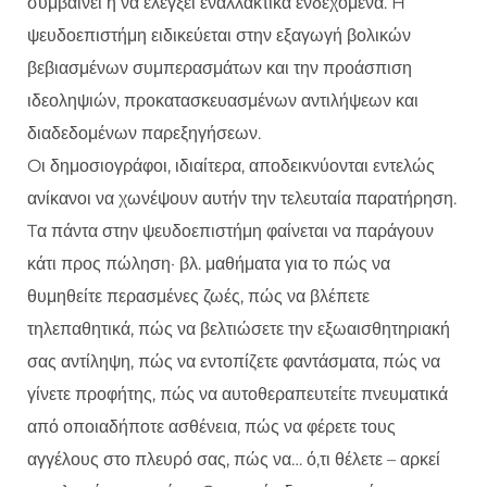
συμβαίνει ή να ελέγξει εναλλακτικά ενδεχόμενα. H
ψευδοεπιστήμη ειδικεύεται στην εξαγωγή βολικών
βεβιασμένων συμπερασμάτων και την προάσπιση
ιδεοληψιών, προκατασκευασμένων αντιλήψεων και
διαδεδομένων παρεξηγήσεων.
Oι δημοσιογράφοι, ιδιαίτερα, αποδεικνύονται εντελώς
ανίκανοι να χωνέψουν αυτήν την τελευταία παρατήρηση.
Tα πάντα στην ψευδοεπιστήμη φαίνεται να παράγουν
κάτι προς πώληση· βλ. μαθήματα για το πώς να
θυμηθείτε περασμένες ζωές, πώς να βλέπετε
τηλεπαθητικά, πώς να βελτιώσετε την εξωαισθητηριακή
σας αντίληψη, πώς να εντοπίζετε φαντάσματα, πώς να
γίνετε προφήτης, πώς να αυτοθεραπευτείτε πνευματικά
από οποιαδήποτε ασθένεια, πώς να φέρετε τους
αγγέλους στο πλευρό σας, πώς να… ό,τι θέλετε – αρκεί