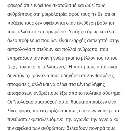
φανερό ότι ευνοεί τον σκοταδισμό και ωθεί τους
ανθρώπους στη μοιρολατρία, αφού τους πείθει ότι οι
πράξεις τους δεν οφείλονται στην ελεύθερη βούλησή
τους αλλά στο «πεπρωμένο». Υπάρχει όμως και ένα
άλλο πρόβλημα που δεν είναι εξαρχής αντιληπτό: στην
αστρολογία πιστεύουν και πολλοί άνθρωποι που
επηρεάζουν την κοινή γνώμη και το μέλλον του τόπου
(π.χ., πολιτικοί ή καλλιτέχνες). Η πίστη τους αυτή είναι
δυνατόν όχι μόνο να τους οδηγήσει σε λανθασμένες
αποφάσεις, αλλά και να φέρει στα κέντρα λήψης
αποφάσεων ανθρώπους έξω από το πολιτικό σύστημα.
Οι “πολυχαρισματούχοι” αυτοί θαυματοποιοί,δεν είναι
λίγες φορές που ισχυρίζονται πως επικοινωνούν με τα
πνεύματα εκμεταλλευόμενοι την αγωνία, την άγνοια και
την αφέλεια των ανθρώπων, δελεάζουν πονηρά τους