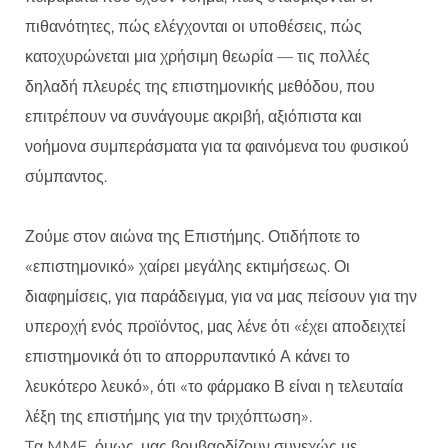
πιθανότητες, πώς ελέγχονται οι υποθέσεις, πώς
κατοχυρώνεται μια χρήσιμη θεωρία — τις πολλές
δηλαδή πλευρές της επιστημονικής μεθόδου, που
επιτρέπουν να συνάγουμε ακριβή, αξιόπιστα και
νοήμονα συμπεράσματα για τα φαινόμενα του φυσικού
σύμπαντος.
Ζούμε στον αιώνα της Επιστήμης. Οτιδήποτε το
«επιστημονικό» χαίρει μεγάλης εκτιμήσεως. Οι
διαφημίσεις, για παράδειγμα, για να μας πείσουν για την
υπεροχή ενός προϊόντος, μας λένε ότι «έχει αποδειχτεί
επιστημονικά ότι το απορρυπαντικό Α κάνει το
λευκότερο λευκό», ότι «το φάρμακο Β είναι η τελευταία
λέξη της επιστήμης για την τριχόπτωση».
Tα MME, όμως, μας βομβαρδίζουν συνεχώς με