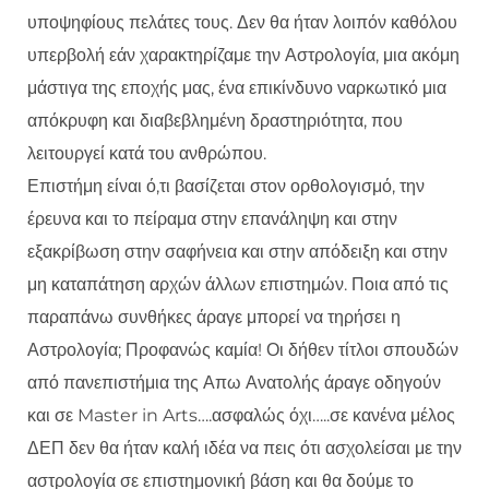
υποψηφίους πελάτες τους. Δεν θα ήταν λοιπόν καθόλου
υπερβολή εάν χαρακτηρίζαμε την Αστρολογία, μια ακόμη
μάστιγα της εποχής μας, ένα επικίνδυνο ναρκωτικό μια
απόκρυφη και διαβεβλημένη δραστηριότητα, που
λειτουργεί κατά του ανθρώπου.
Επιστήμη είναι ό,τι βασίζεται στον ορθολογισμό, την
έρευνα και το πείραμα στην επανάληψη και στην
εξακρίβωση στην σαφήνεια και στην απόδειξη και στην
μη καταπάτηση αρχών άλλων επιστημών. Ποια από τις
παραπάνω συνθήκες άραγε μπορεί να τηρήσει η
Αστρολογία; Προφανώς καμία! Οι δήθεν τίτλοι σπουδών
από πανεπιστήμια της Απω Ανατολής άραγε οδηγούν
και σε Master in Arts….ασφαλώς όχι…..σε κανένα μέλος
ΔΕΠ δεν θα ήταν καλή ιδέα να πεις ότι ασχολείσαι με την
αστρολογία σε επιστημονική βάση και θα δούμε το