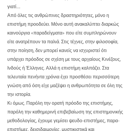
γιατί….
Από όλες τις ανθρώπινες δραστηριότητες, μόνο η
επιστήμη προοδεύει. Μόνο αυτή ανακαλύπτει διαρκώς
καινούργια «παραδείγματα» που είτε συμπληρώνουν
είτε ανατρέπουν τα παλιά. Στις τέχνες, στην φιλοσοφία,
στην ποίηση, δεν μπορεί κανείς να ισχυριστεί ότι
υπάρχει πρόοδος σε σχέση με τους αρχαίους Κινέζους,
Ινδούς ή Έλληνες. Αλλά η επιστήμη καλπάζει. Στα
τελευταία πενήντα χρόνια έχει προσθέσει περισσότερη
γνώση από όση είχε μαζέψει η ανθρωπότητα σε όλη της
την ιστορία.
Κι όμως. Παρόλη την ορατή πρόοδο της επιστήμης,
παρόλη την καθημερινή επιβεβαίωση της επιστημονικής
μεθοδολογίας, έχουμε γεμίσει ψευδο-επιστήμες, παρα-
επιστήμες, δεισιδαιμονίες, μυστικιστικά και