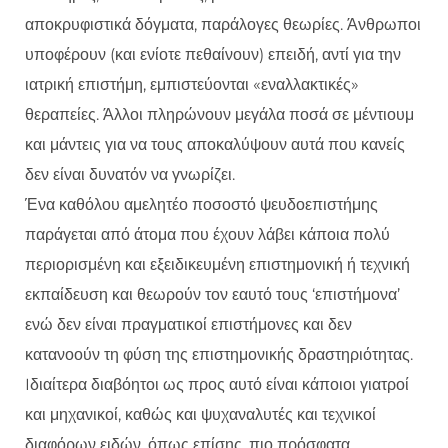
αποκρυφιστικά δόγματα, παράλογες θεωρίες. Άνθρωποι
υποφέρουν (και ενίοτε πεθαίνουν) επειδή, αντί για την
ιατρική επιστήμη, εμπιστεύονται «εναλλακτικές»
θεραπείες. Άλλοι πληρώνουν μεγάλα ποσά σε μέντιουμ
και μάντεις για να τους αποκαλύψουν αυτά που κανείς
δεν είναι δυνατόν να γνωρίζει.
Ένα καθόλου αμελητέο ποσοστό ψευδοεπιστήμης
παράγεται από άτομα που έχουν λάβει κάποια πολύ
περιορισμένη και εξειδικευμένη επιστημονική ή τεχνική
εκπαίδευση και θεωρούν τον εαυτό τους ‘επιστήμονα’
ενώ δεν είναι πραγματικοί επιστήμονες και δεν
κατανοούν τη φύση της επιστημονικής δραστηριότητας.
Iδιαίτερα διαβόητοι ως προς αυτό είναι κάποιοι γιατροί
και μηχανικοί, καθώς και ψυχαναλυτές και τεχνικοί
διαφόρων ειδών, όπως επίσης, πιο πρόσφατα,