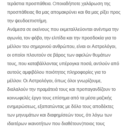
τεράστια προσπάθεια. Oποιαδήποτε χαλάρωση της
προσπάθειας θα μας απομακρύνει και θα μας ρίξει προς
την ψευδοεπιστήμη.
Ανάμεσα σε εκείνους που εκμεταλλεύονται ανέντιμα την
αγωνία, τον φόβο, την ελπίδα και την προσδοκία για το
μέλλον του σημερινού ανθρώπου, είναι οι Αστρολόγοι,
οι οποίοι πλουτούν σε βάρος των αφελών θυμάτων
τους, που καταβάλλοντας υπέρογκα ποσά, αντλούν από
αυτούς αμφιβόλου ποιότητος πληροφορίες για το
μέλλον. Οι Αστρολόγοι, όπως όλοι γνωρίζουμε,
διαλαλούν την πραμάτειά τους και προπαγανδίζουν το
κοινωφελές έργο τους επίσημα από τα μέσα μαζικής
ενημερώσεως, εξαπατώντας με δόλο τους αποδέκτες
των μηνυμάτων και διαφημίσεών τους, ότι λόγω των
ιδαιτέρων ικανοτήτων που διαθέτουν(ποιος τους