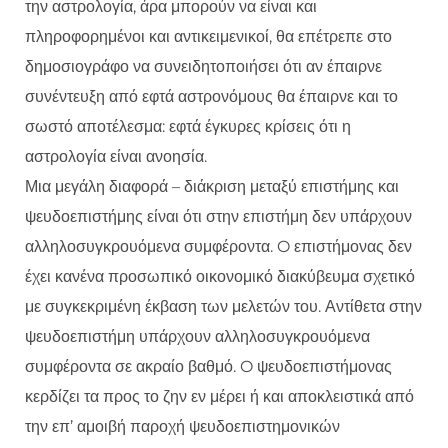
την αστρολογία, άρα μπορούν να είναι και
πληροφορημένοι και αντικειμενικοί, θα επέτρεπε στο
δημοσιογράφο να συνειδητοποιήσει ότι αν έπαιρνε
συνέντευξη από εφτά αστρονόμους θα έπαιρνε και το
σωστό αποτέλεσμα: εφτά έγκυρες κρίσεις ότι η
αστρολογία είναι ανοησία.
Μια μεγάλη διαφορά – διάκριση μεταξύ επιστήμης και
ψευδοεπιστήμης είναι ότι στην επιστήμη δεν υπάρχουν
αλληλοσυγκρουόμενα συμφέροντα. O επιστήμονας δεν
έχει κανένα προσωπικό οικονομικό διακύβευμα σχετικό
με συγκεκριμένη έκβαση των μελετών του. Αντίθετα στην
ψευδοεπιστήμη υπάρχουν αλληλοσυγκρουόμενα
συμφέροντα σε ακραίο βαθμό. O ψευδοεπιστήμονας
κερδίζει τα προς το ζην εν μέρει ή και αποκλειστικά από
την επ’ αμοιβή παροχή ψευδοεπιστημονικών