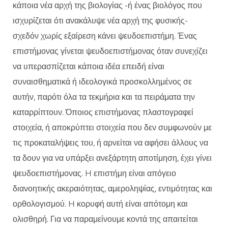
κάποια νέα αρχή της βιολογίας -ή ένας βιολόγος που
ισχυρίζεται ότι ανακάλυψε νέα αρχή της φυσικής-
σχεδόν χωρίς εξαίρεση κάνει ψευδοεπιστήμη. Ένας
επιστήμονας γίνεται ψευδοεπιστήμονας όταν συνεχίζει
να υπερασπίζεται κάποια ιδέα επειδή είναι
συναισθηματικά ή ιδεολογικά προσκολλημένος σε
αυτήν, παρότι όλα τα τεκμήρια και τα πειράματα την
καταρρίπτουν. Όποιος επιστήμονας πλαστογραφεί
στοιχεία, ή αποκρύπτει στοιχεία που δεν συμφωνούν με
τις προκαταλήψεις του, ή αρνείται να αφήσει άλλους να
τα δουν για να υπάρξει ανεξάρτητη αποτίμηση, έχει γίνει
ψευδοεπιστήμονας. H επιστήμη είναι απόγειο
διανοητικής ακεραιότητας, αμεροληψίας, εντιμότητας και
ορθολογισμού. H κορυφή αυτή είναι απότομη και
ολισθηρή. Για να παραμείνουμε κοντά της απαιτείται